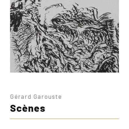
Gérard Garouste
Scènes