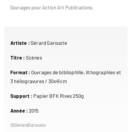
Ouvrages pour Action Art Publications.
Artiste :
Gérard Garouste
Titre :
Scènes
Format :
Ouvrages de bibliophilie, lithographies et
3 héliogravures / 30x41cm
Support :
Papier BFK Rives 250g
Année :
2015
©GérardGarouste