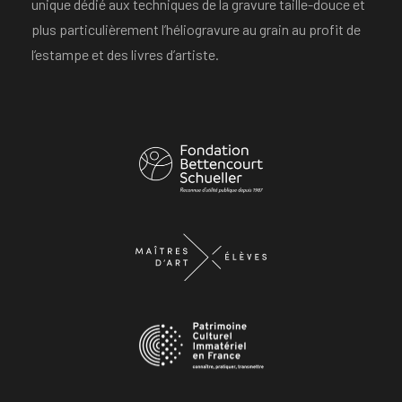
unique dédié aux techniques de la gravure taille-douce et
plus particulièrement l’héliogravure au grain au profit de
l’estampe et des livres d’artiste.