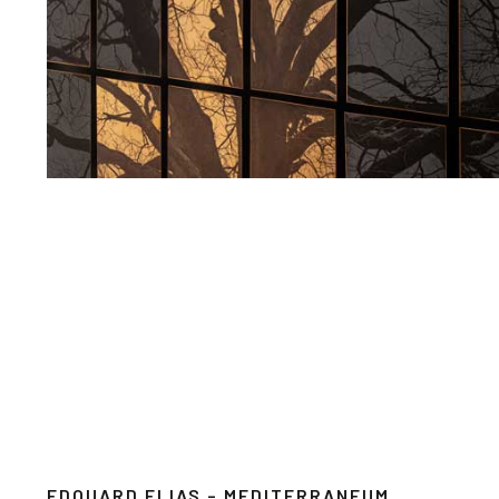
EDOUARD ELIAS – MEDITERRANEUM