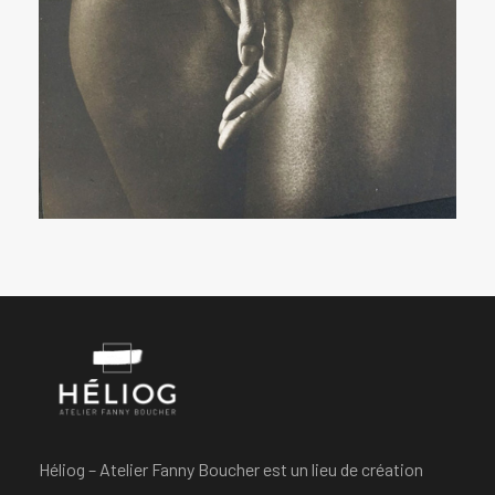
Héliog – Atelier Fanny Boucher est un lieu de création