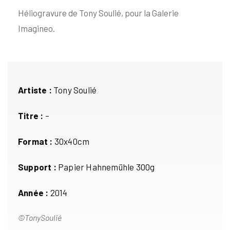
Héliogravure de Tony Soulié, pour la Galerie
Imagineo.
Artiste :
Tony Soulié
Titre :
–
Format :
30x40cm
Support :
Papier Hahnemühle 300g
Année :
2014
©TonySoulié