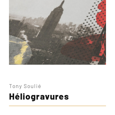
Tony Soulié
Héliogravures